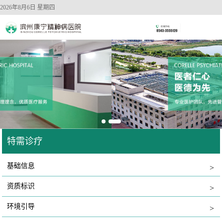
2026年8月6日 星期四
特需诊疗
基础信息
>
资质标识
>
环境引导
>