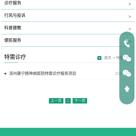
诊疗服务
>
行风与投诉
>
科普健教
>
便民服务
>
特需诊疗
首页
>
特需诊疗
滨州康宁精神病医院特需诊疗服务项目
2025-01-01
上一页
1
下一页