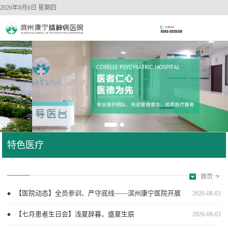
2026年8月6日 星期四
特色医疗
首页
>
【医院动态】全员参训、严守底线——滨州康宁医院开展
2026-08-03
院感规范化培训
【七月患者生日会】浅夏辞暮，盛夏生辰
2026-08-03