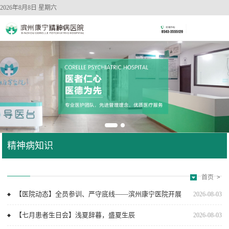
2026年8月8日 星期六
精神病知识
首页
>
【医院动态】全员参训、严守底线——滨州康宁医院开展
2026-08-03
院感规范化培训
【七月患者生日会】浅夏辞暮，盛夏生辰
2026-08-03